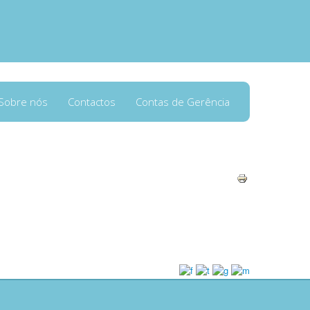
Sobre nós
Contactos
Contas de Gerência